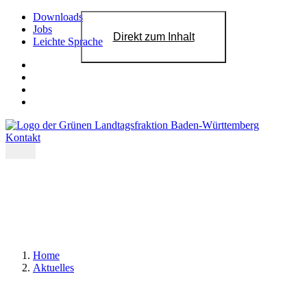
Downloads
Jobs
Direkt zum Inhalt
Leichte Sprache
Kontakt
Home
Aktuelles