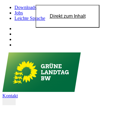
Downloads
Jobs
Direkt zum Inhalt
Leichte Sprache
Kontakt