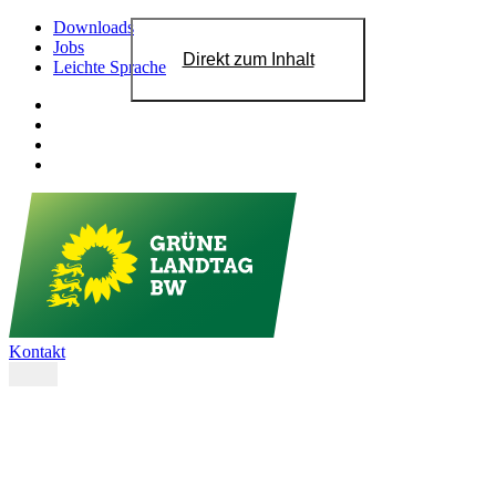
Downloads
Jobs
Direkt zum Inhalt
Leichte Sprache
Kontakt