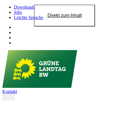
Downloads
Jobs
Direkt zum Inhalt
Leichte Sprache
Kontakt