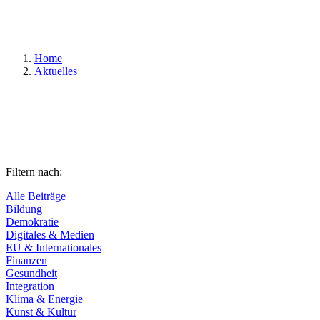
Suchen
Home
Aktuelles
Filtern nach:
Alle Beiträge
Bildung
Demokratie
Digitales & Medien
EU & Internationales
Finanzen
Gesundheit
Integration
Klima & Energie
Kunst & Kultur