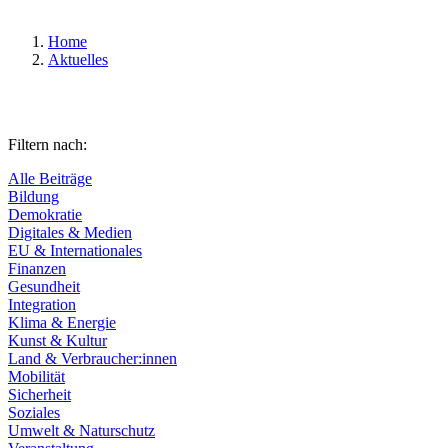
Home
Aktuelles
Filtern nach:
Alle Beiträge
Bildung
Demokratie
Digitales & Medien
EU & Internationales
Finanzen
Gesundheit
Integration
Klima & Energie
Kunst & Kultur
Land & Verbraucher:innen
Mobilität
Sicherheit
Soziales
Umwelt & Naturschutz