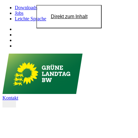
Downloads
Jobs
Direkt zum Inhalt
Leichte Sprache
Kontakt