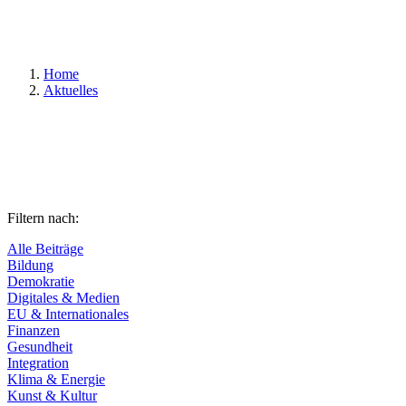
Suchen
Home
Aktuelles
Filtern nach:
Alle Beiträge
Bildung
Demokratie
Digitales & Medien
EU & Internationales
Finanzen
Gesundheit
Integration
Klima & Energie
Kunst & Kultur