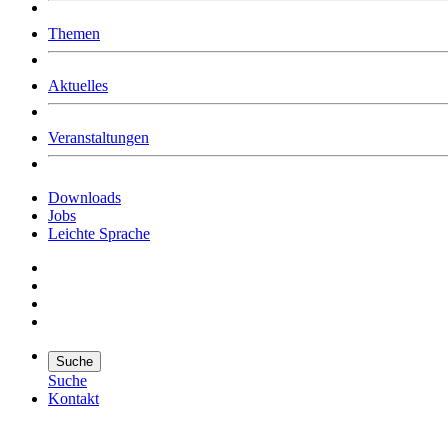
Was uns ausmacht
Themen
Wer wir sind
Jobs
Downloads
Aktuelles
Veranstaltungen
Downloads
Jobs
Leichte Sprache
Suche
Suche
Kontakt
Suche