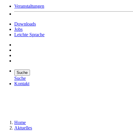
Veranstaltungen
Downloads
Jobs
Leichte Sprache
Suche
Suche
Kontakt
Suche
Suchen
Home
Aktuelles