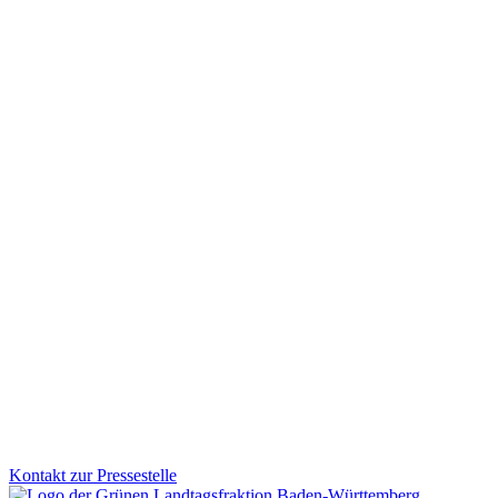
Investitionen für ein starkes, modernes und krisenfe
Mit dem Nachtragshaushalt 2026 setzen wir klare Prioritäten: Wir inv
damit Verbesserungen direkt bei den Menschen ankommen.
Zum Artikel
Demokratie
Sicherheit
25.11.2025
Desinformation gezielt bekämpfen: Aktionsplan vorges
Von subtilen Fake News und manipulierten Bildern bis zu gesteuerte
Aktionsplan geht Baden-Württemberg jetzt noch gezielter dagegen vo
Zum Artikel
Kontakt zur Pressestelle