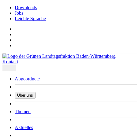
Downloads
Jobs
Leichte Sprache
Kontakt
Abgeordnete
Über uns
Was uns ausmacht
Themen
Wer wir sind
Jobs
Downloads
Aktuelles