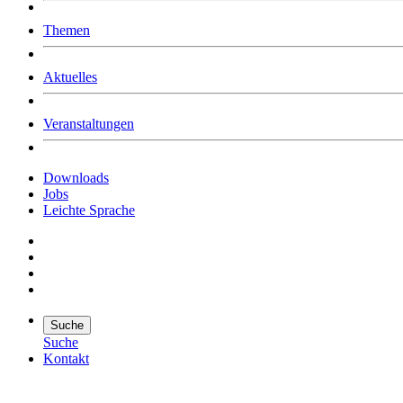
Was uns ausmacht
Themen
Wer wir sind
Jobs
Downloads
Aktuelles
Veranstaltungen
Downloads
Jobs
Leichte Sprache
Suche
Suche
Kontakt
Suche