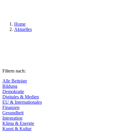
Suchen
Home
Aktuelles
Filtern nach:
Alle Beiträge
Bildung
Demokratie
Digitales & Medien
EU & Internationales
Finanzen
Gesundheit
Integration
Klima & Energie
Kunst & Kultur