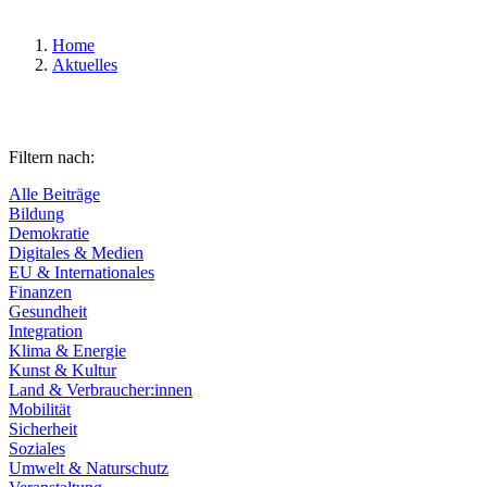
Home
Aktuelles
Filtern nach:
Alle Beiträge
Bildung
Demokratie
Digitales & Medien
EU & Internationales
Finanzen
Gesundheit
Integration
Klima & Energie
Kunst & Kultur
Land & Verbraucher:innen
Mobilität
Sicherheit
Soziales
Umwelt & Naturschutz