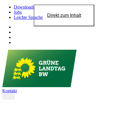
Downloads
Jobs
Direkt zum Inhalt
Leichte Sprache
Kontakt