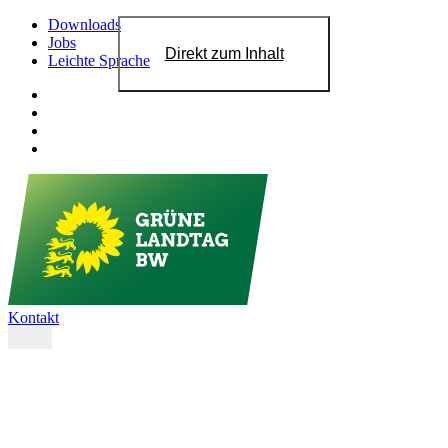
Downloads
Jobs
Direkt zum Inhalt
Leichte Sprache
Kontakt