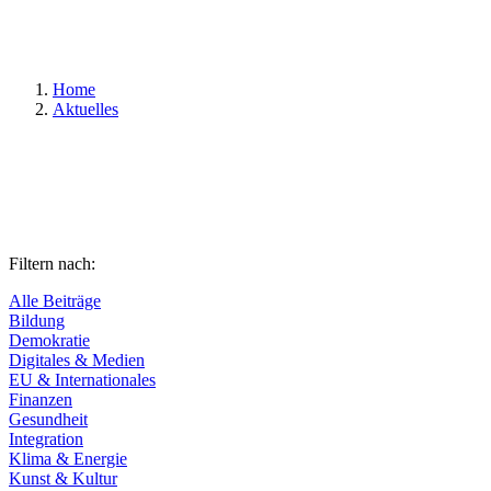
Suchen
Home
Aktuelles
Filtern nach:
Alle Beiträge
Bildung
Demokratie
Digitales & Medien
EU & Internationales
Finanzen
Gesundheit
Integration
Klima & Energie
Kunst & Kultur