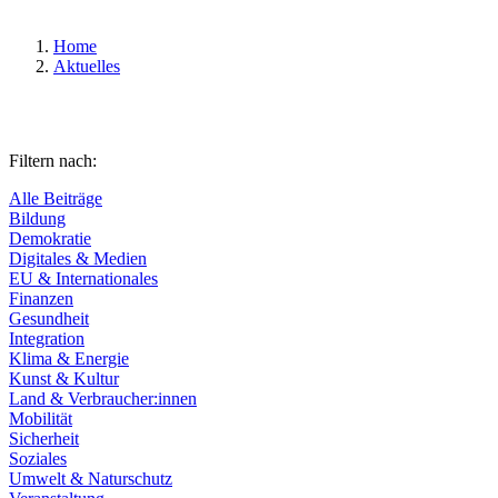
Home
Aktuelles
Filtern nach:
Alle Beiträge
Bildung
Demokratie
Digitales & Medien
EU & Internationales
Finanzen
Gesundheit
Integration
Klima & Energie
Kunst & Kultur
Land & Verbraucher:innen
Mobilität
Sicherheit
Soziales
Umwelt & Naturschutz