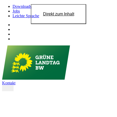
Downloads
Jobs
Direkt zum Inhalt
Leichte Sprache
Kontakt