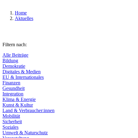
Home
Aktuelles
Filtern nach:
Alle Beiträge
Bildung
Demokratie
Digitales & Medien
EU & Internationales
Finanzen
Gesundheit
Integration
Klima & Energie
Kunst & Kultur
Land & Verbraucher:innen
Mobilität
Sicherheit
Soziales
Umwelt & Naturschutz