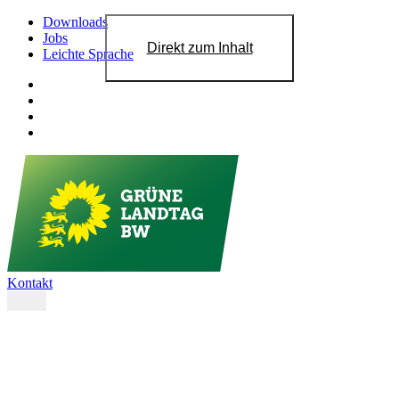
Downloads
Jobs
Direkt zum Inhalt
Leichte Sprache
Kontakt