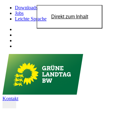
Downloads
Jobs
Direkt zum Inhalt
Leichte Sprache
Kontakt