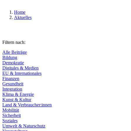
Home
Aktuelles
Filtern nach:
Alle Beiträge
Bildung
Demokratie
Digitales & Medien
EU & Internationales
Finanzen
Gesundheit
Integration
Klima & Energie
Kunst & Kultur
Land & Verbraucher:innen
Mobilität
Sicherheit
Soziales
Umwelt & Naturschutz