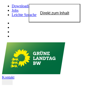
Downloads
Jobs
Direkt zum Inhalt
Leichte Sprache
Kontakt