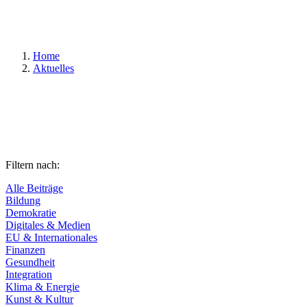
Suchen
Home
Aktuelles
Filtern nach:
Alle Beiträge
Bildung
Demokratie
Digitales & Medien
EU & Internationales
Finanzen
Gesundheit
Integration
Klima & Energie
Kunst & Kultur