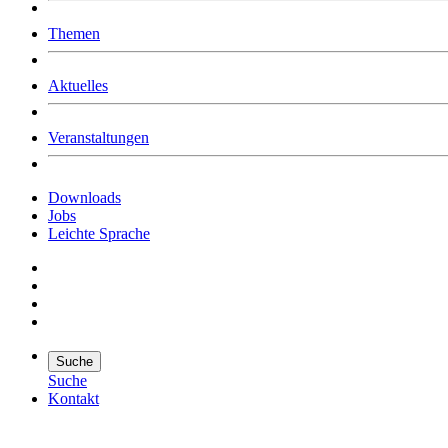
Was uns ausmacht
Themen
Wer wir sind
Jobs
Downloads
Aktuelles
Veranstaltungen
Downloads
Jobs
Leichte Sprache
Suche
Suche
Kontakt
Suche