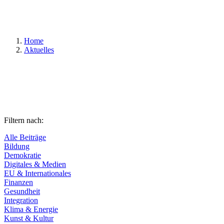
Suchen
Home
Aktuelles
Filtern nach:
Alle Beiträge
Bildung
Demokratie
Digitales & Medien
EU & Internationales
Finanzen
Gesundheit
Integration
Klima & Energie
Kunst & Kultur