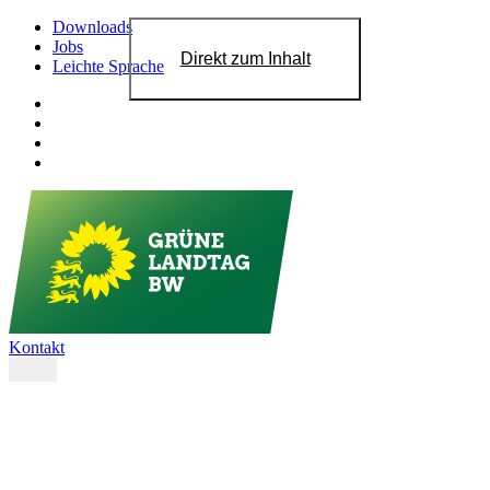
Downloads
Jobs
Direkt zum Inhalt
Leichte Sprache
Kontakt