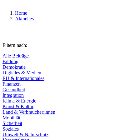
Home
Aktuelles
Filtern nach:
Alle Beiträge
Bildung
Demokratie
Digitales & Medien
EU & Internationales
Finanzen
Gesundheit
Integration
Klima & Energie
Kunst & Kultur
Land & Verbraucher:innen
Mobilität
Sicherheit
Soziales
Umwelt & Naturschutz