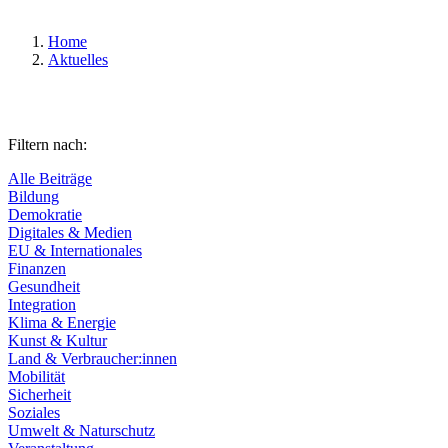
Home
Aktuelles
Filtern nach:
Alle Beiträge
Bildung
Demokratie
Digitales & Medien
EU & Internationales
Finanzen
Gesundheit
Integration
Klima & Energie
Kunst & Kultur
Land & Verbraucher:innen
Mobilität
Sicherheit
Soziales
Umwelt & Naturschutz