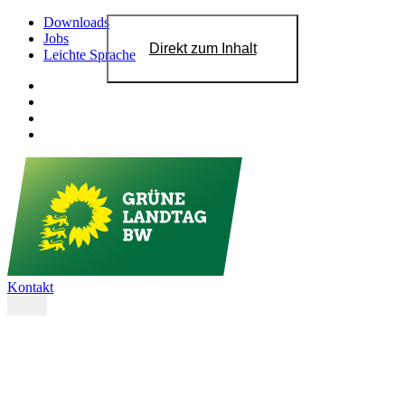
Downloads
Jobs
Direkt zum Inhalt
Leichte Sprache
Kontakt