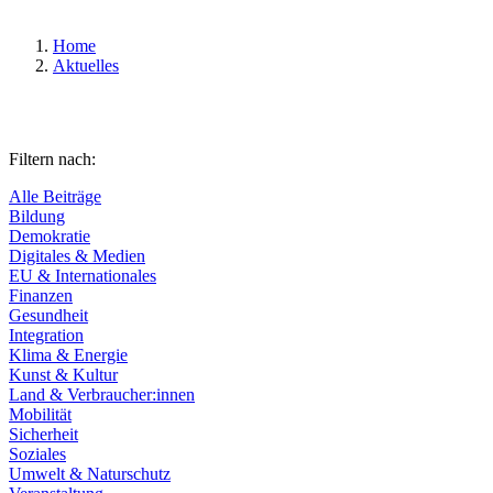
Home
Aktuelles
Filtern nach:
Alle Beiträge
Bildung
Demokratie
Digitales & Medien
EU & Internationales
Finanzen
Gesundheit
Integration
Klima & Energie
Kunst & Kultur
Land & Verbraucher:innen
Mobilität
Sicherheit
Soziales
Umwelt & Naturschutz