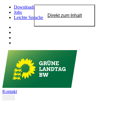
Downloads
Jobs
Direkt zum Inhalt
Leichte Sprache
Kontakt