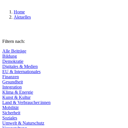
Home
Aktuelles
Filtern nach:
Alle Beiträge
Bildung
Demokratie
Digitales & Medien
EU & Internationales
Finanzen
Gesundheit
Integration
Klima & Energie
Kunst & Kultur
Land & Verbraucher:innen
Mobilität
Sicherheit
Soziales
Umwelt & Naturschutz