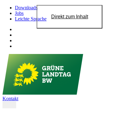
Downloads
Jobs
Direkt zum Inhalt
Leichte Sprache
Kontakt