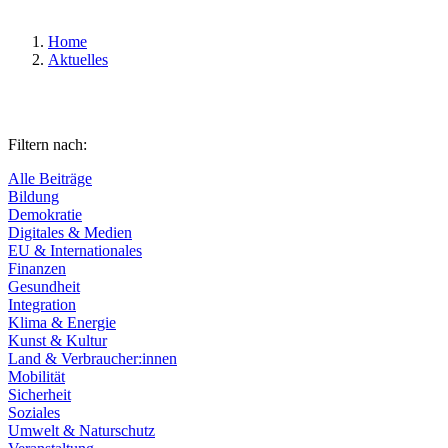
Home
Aktuelles
Filtern nach:
Alle Beiträge
Bildung
Demokratie
Digitales & Medien
EU & Internationales
Finanzen
Gesundheit
Integration
Klima & Energie
Kunst & Kultur
Land & Verbraucher:innen
Mobilität
Sicherheit
Soziales
Umwelt & Naturschutz