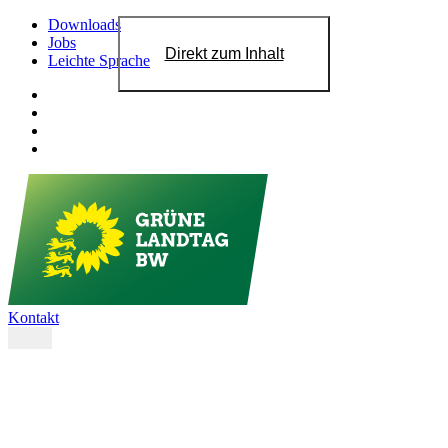
Downloads
Jobs
Direkt zum Inhalt
Leichte Sprache
Kontakt