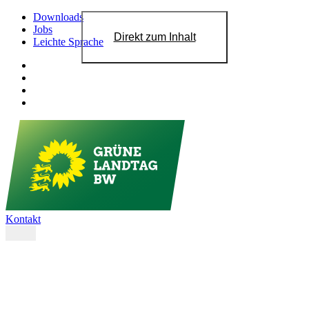
Downloads
Jobs
Direkt zum Inhalt
Leichte Sprache
Kontakt