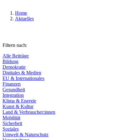
Home
Aktuelles
Filtern nach:
Alle Beiträge
Bildung
Demokratie
Digitales & Medien
EU & Internationales
Finanzen
Gesundheit
Integration
Klima & Energie
Kunst & Kultur
Land & Verbraucher:innen
Mobilität
Sicherheit
Soziales
Umwelt & Naturschutz