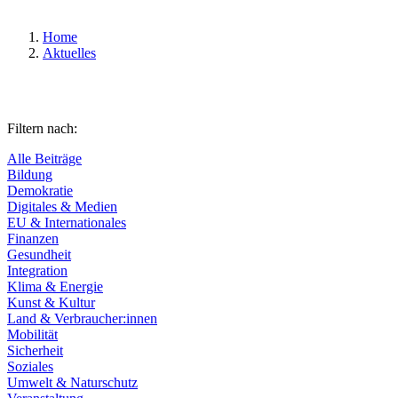
Home
Aktuelles
Filtern nach:
Alle Beiträge
Bildung
Demokratie
Digitales & Medien
EU & Internationales
Finanzen
Gesundheit
Integration
Klima & Energie
Kunst & Kultur
Land & Verbraucher:innen
Mobilität
Sicherheit
Soziales
Umwelt & Naturschutz