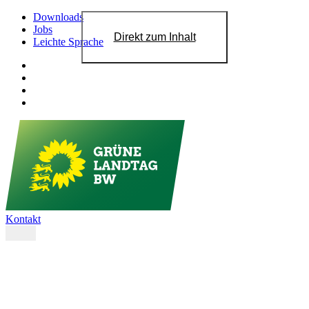
Downloads
Jobs
Direkt zum Inhalt
Leichte Sprache
Kontakt