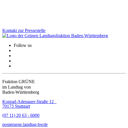
angestoßen.
Zum Artikel
Kontakt zur Pressestelle
Follow us
Fraktion GRÜNE
im Landtag von
Baden-Württemberg
Konrad-Adenauer-Straße 12
70173 Stuttgart
(07 11) 20 63 - 6000
post
gruene.landtag-bw
de