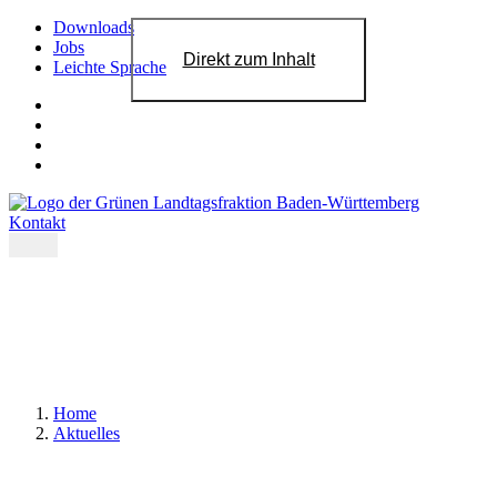
Downloads
Jobs
Direkt zum Inhalt
Leichte Sprache
Kontakt
Home
Aktuelles