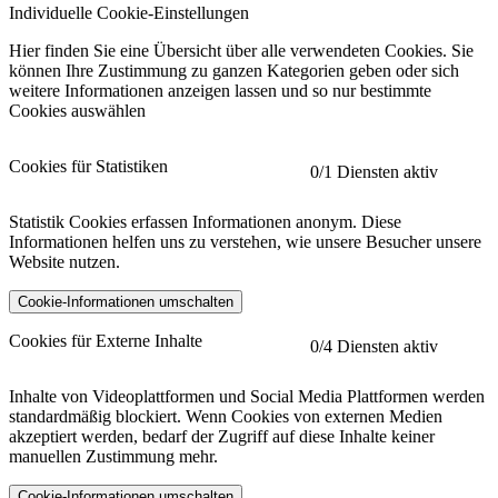
Individuelle Cookie-Einstellungen
Hier finden Sie eine Übersicht über alle verwendeten Cookies. Sie
können Ihre Zustimmung zu ganzen Kategorien geben oder sich
weitere Informationen anzeigen lassen und so nur bestimmte
Cookies auswählen
Cookies für Statistiken
0
/1 Diensten aktiv
Statistik Cookies erfassen Informationen anonym. Diese
Informationen helfen uns zu verstehen, wie unsere Besucher unsere
Website nutzen.
Cookie-Informationen umschalten
etracker
Mehr anzeigen
Cookies für Externe Inhalte
0
/4 Diensten aktiv
Herausgeber:
Inhalte von Videoplattformen und Social Media Plattformen werden
standardmäßig blockiert. Wenn Cookies von externen Medien
Beschreibung:
akzeptiert werden, bedarf der Zugriff auf diese Inhalte keiner
manuellen Zustimmung mehr.
Cookie-Informationen umschalten