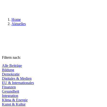
Suchen
Home
Aktuelles
Filtern nach:
Alle Beiträge
Bildung
Demokratie
Digitales & Medien
EU & Internationales
Finanzen
Gesundheit
Integration
Klima & Energie
Kunst & Kultur