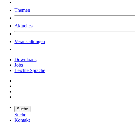
Was uns ausmacht
Themen
Wer wir sind
Jobs
Downloads
Aktuelles
Veranstaltungen
Downloads
Jobs
Leichte Sprache
Suche
Suche
Kontakt
Suche