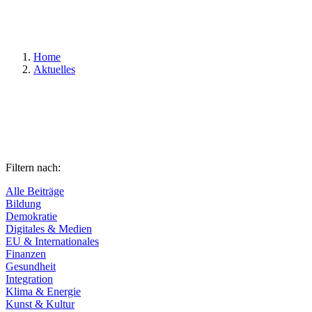
Suchen
Home
Aktuelles
Filtern nach:
Alle Beiträge
Bildung
Demokratie
Digitales & Medien
EU & Internationales
Finanzen
Gesundheit
Integration
Klima & Energie
Kunst & Kultur