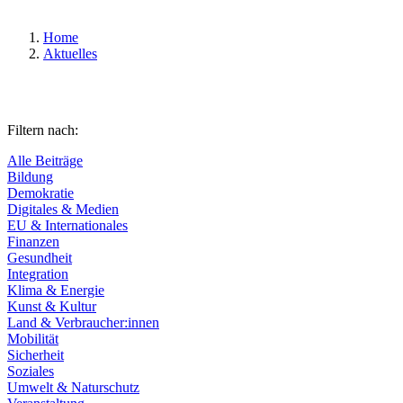
Home
Aktuelles
Filtern nach:
Alle Beiträge
Bildung
Demokratie
Digitales & Medien
EU & Internationales
Finanzen
Gesundheit
Integration
Klima & Energie
Kunst & Kultur
Land & Verbraucher:innen
Mobilität
Sicherheit
Soziales
Umwelt & Naturschutz