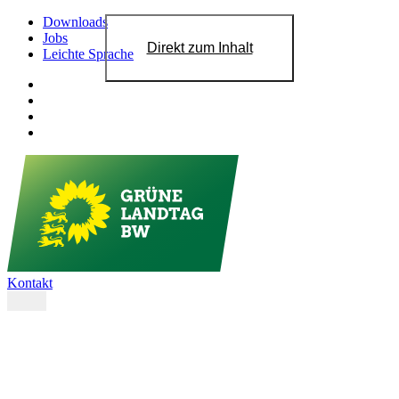
Downloads
Jobs
Direkt zum Inhalt
Leichte Sprache
Kontakt