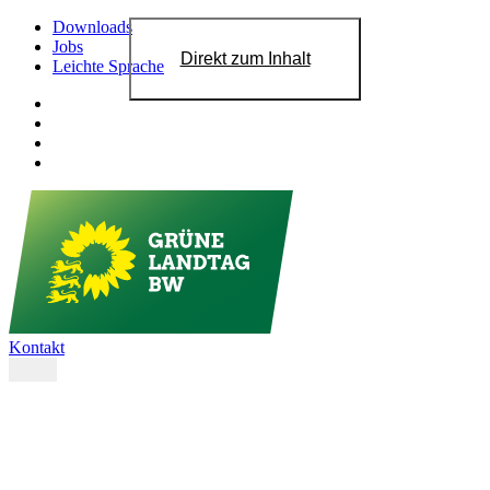
Downloads
Jobs
Direkt zum Inhalt
Leichte Sprache
Kontakt