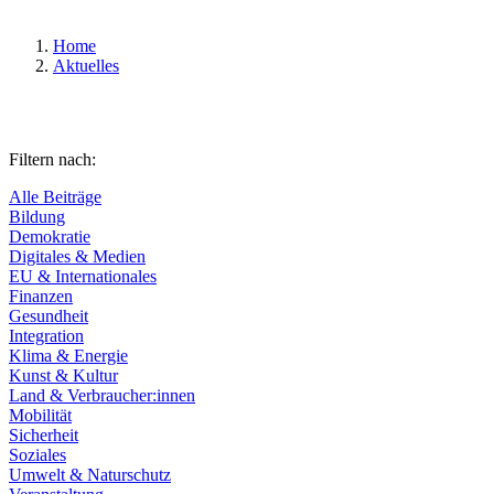
Home
Aktuelles
Filtern nach:
Alle Beiträge
Bildung
Demokratie
Digitales & Medien
EU & Internationales
Finanzen
Gesundheit
Integration
Klima & Energie
Kunst & Kultur
Land & Verbraucher:innen
Mobilität
Sicherheit
Soziales
Umwelt & Naturschutz