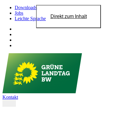
Downloads
Jobs
Direkt zum Inhalt
Leichte Sprache
Kontakt