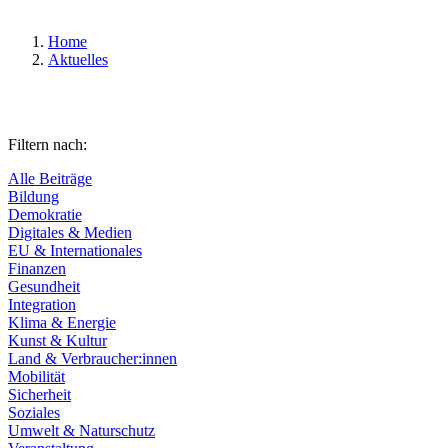
Home
Aktuelles
Filtern nach:
Alle Beiträge
Bildung
Demokratie
Digitales & Medien
EU & Internationales
Finanzen
Gesundheit
Integration
Klima & Energie
Kunst & Kultur
Land & Verbraucher:innen
Mobilität
Sicherheit
Soziales
Umwelt & Naturschutz