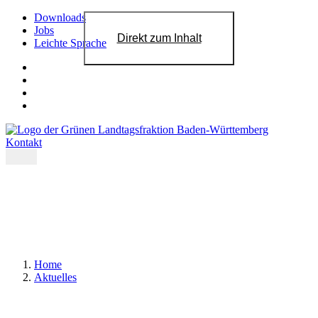
Downloads
Jobs
Direkt zum Inhalt
Leichte Sprache
Kontakt
Home
Aktuelles