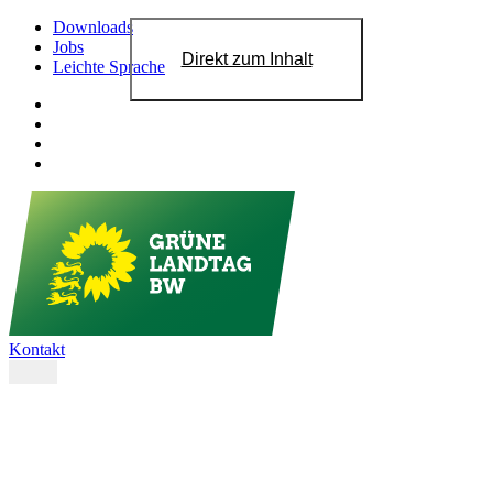
Downloads
Jobs
Direkt zum Inhalt
Leichte Sprache
Kontakt