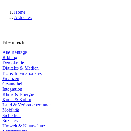
Home
Aktuelles
Filtern nach:
Alle Beiträge
Bildung
Demokratie
Digitales & Medien
EU & Internationales
Finanzen
Gesundheit
Integration
Klima & Energie
Kunst & Kultur
Land & Verbraucher:innen
Mobilität
Sicherheit
Soziales
Umwelt & Naturschutz