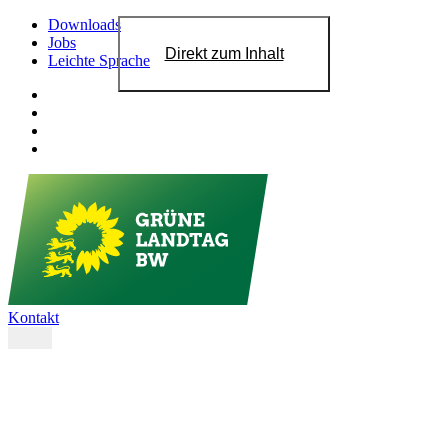
Downloads
Jobs
Direkt zum Inhalt
Leichte Sprache
Kontakt