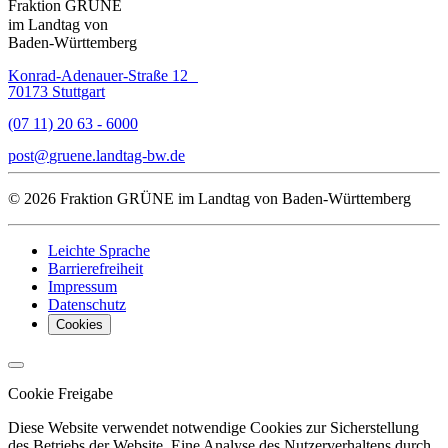
Fraktion GRÜNE
im Landtag von
Baden-Württemberg
Konrad-Adenauer-Straße 12
70173 Stuttgart
(07 11) 20 63 - 6000
post
gruene.landtag-bw
de
© 2026 Fraktion GRÜNE im Landtag von Baden-Württemberg
Leichte Sprache
Barrierefreiheit
Impressum
Datenschutz
Cookies
Cookie Freigabe
Diese Website verwendet notwendige Cookies zur Sicherstellung
des Betriebs der Website. Eine Analyse des Nutzerverhaltens durch