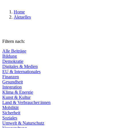
Home
Aktuelles
Filtern nach:
Alle Beiträge
Bildung
Demokratie
Digitales & Medien
EU & Internationales
Finanzen
Gesundheit
Integration
Klima & Energie
Kunst & Kultur
Land & Verbraucher:innen
Mobilität
Sicherheit
Soziales
Umwelt & Naturschutz