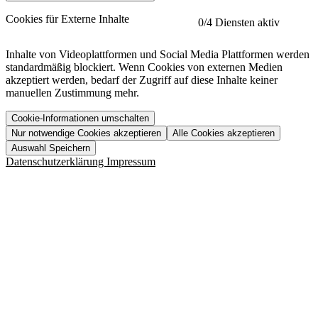
etracker
Mehr anzeigen
Cookies für Externe Inhalte
0
/4 Diensten aktiv
Herausgeber:
Inhalte von Videoplattformen und Social Media Plattformen werden
standardmäßig blockiert. Wenn Cookies von externen Medien
Beschreibung:
akzeptiert werden, bedarf der Zugriff auf diese Inhalte keiner
manuellen Zustimmung mehr.
Cookie-Informationen umschalten
Nur notwendige Cookies akzeptieren
Alle Cookies akzeptieren
YouTube
Mehr anzeigen
URL der Datenschutzerklärung:
Auswahl Speichern
https://www.etracker.com/datenschutzerklaerung/
Vimeo
Mehr anzeigen
Datenschutzerklärung
Impressum
Herausgeber:
Host:
Pageflow
Mehr anzeigen
Herausgeber:
Spotify
Mehr anzeigen
Herausgeber:
Beschreibung:
Cookiename
Lebensdauer
Beschreibung
Herausgeber:
et_allow_cookies
480 Tage
-
Beschreibung:
"no" - 50 Jahre "yes" - 480
et_oi_v2
-
Beschreibung:
Was uns ausma
Tage
Beschreibung:
Wer wir sind
et_scroll_depth
Session
-
Jobs
URL der Datenschutzerklärung:
isSdEnabled
24 Stunden
-
Downloads
https://policies.google.com/privacy?hl=de
et_cssSelectors
Session
-
URL der Datenschutzerklärung: