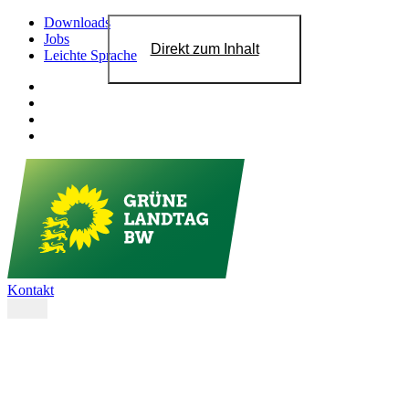
Downloads
Jobs
Direkt zum Inhalt
Leichte Sprache
Kontakt