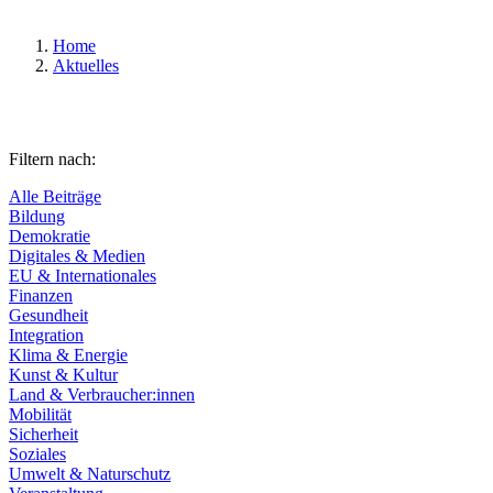
Home
Aktuelles
Filtern nach:
Alle Beiträge
Bildung
Demokratie
Digitales & Medien
EU & Internationales
Finanzen
Gesundheit
Integration
Klima & Energie
Kunst & Kultur
Land & Verbraucher:innen
Mobilität
Sicherheit
Soziales
Umwelt & Naturschutz