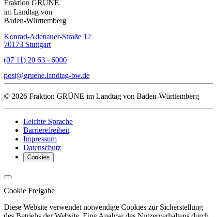
Fraktion GRÜNE
im Landtag von
Baden-Württemberg
Konrad-Adenauer-Straße 12
70173 Stuttgart
(07 11) 20 63 - 6000
post
gruene.landtag-bw
de
© 2026 Fraktion GRÜNE im Landtag von Baden-Württemberg
Leichte Sprache
Barrierefreiheit
Impressum
Datenschutz
Cookies
Cookie Freigabe
Diese Website verwendet notwendige Cookies zur Sicherstellung
des Betriebs der Website. Eine Analyse des Nutzerverhaltens durch