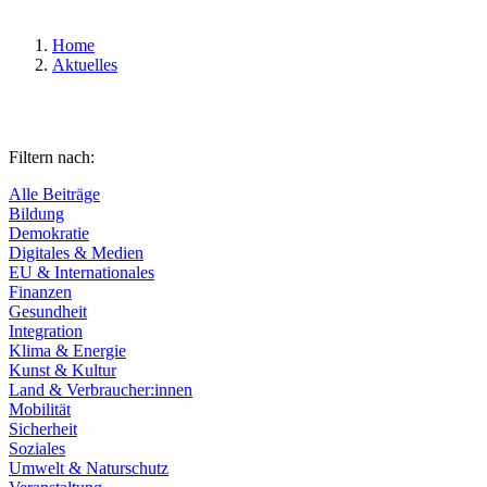
Home
Aktuelles
Filtern nach:
Alle Beiträge
Bildung
Demokratie
Digitales & Medien
EU & Internationales
Finanzen
Gesundheit
Integration
Klima & Energie
Kunst & Kultur
Land & Verbraucher:innen
Mobilität
Sicherheit
Soziales
Umwelt & Naturschutz