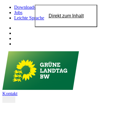
Downloads
Jobs
Direkt zum Inhalt
Leichte Sprache
Kontakt