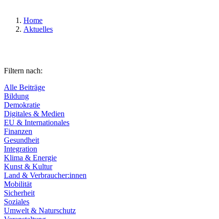
Home
Aktuelles
Filtern nach:
Alle Beiträge
Bildung
Demokratie
Digitales & Medien
EU & Internationales
Finanzen
Gesundheit
Integration
Klima & Energie
Kunst & Kultur
Land & Verbraucher:innen
Mobilität
Sicherheit
Soziales
Umwelt & Naturschutz