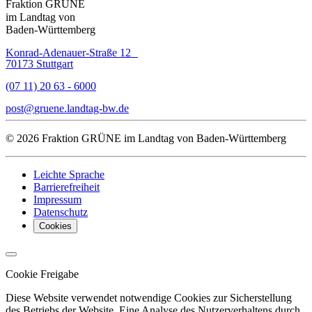
Fraktion GRÜNE
im Landtag von
Baden-Württemberg
Konrad-Adenauer-Straße 12
70173 Stuttgart
(07 11) 20 63 - 6000
post
gruene.landtag-bw
de
© 2026 Fraktion GRÜNE im Landtag von Baden-Württemberg
Leichte Sprache
Barrierefreiheit
Impressum
Datenschutz
Cookies
Cookie Freigabe
Diese Website verwendet notwendige Cookies zur Sicherstellung
des Betriebs der Website. Eine Analyse des Nutzerverhaltens durch