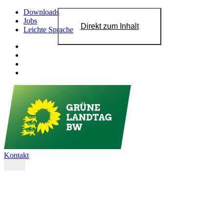
Downloads
Jobs
Direkt zum Inhalt
Leichte Sprache
Kontakt