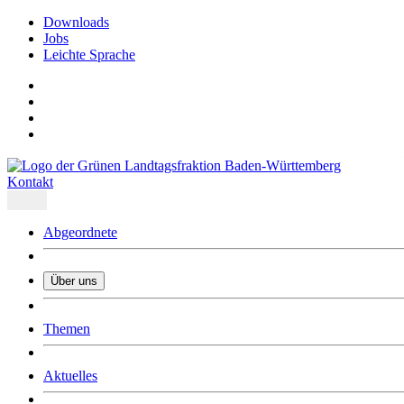
Downloads
Jobs
Leichte Sprache
Kontakt
Abgeordnete
Über uns
Was uns ausmacht
Themen
Wer wir sind
Jobs
Downloads
Aktuelles