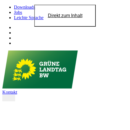
Downloads
Jobs
Direkt zum Inhalt
Leichte Sprache
Kontakt