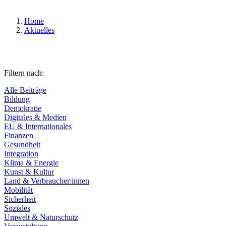
Home
Aktuelles
Filtern nach:
Alle Beiträge
Bildung
Demokratie
Digitales & Medien
EU & Internationales
Finanzen
Gesundheit
Integration
Klima & Energie
Kunst & Kultur
Land & Verbraucher:innen
Mobilität
Sicherheit
Soziales
Umwelt & Naturschutz