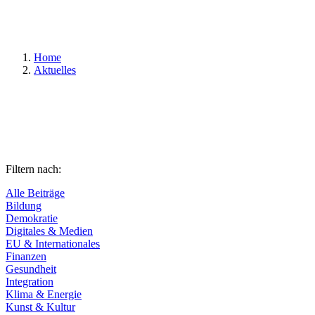
Suchen
Home
Aktuelles
Filtern nach:
Alle Beiträge
Bildung
Demokratie
Digitales & Medien
EU & Internationales
Finanzen
Gesundheit
Integration
Klima & Energie
Kunst & Kultur