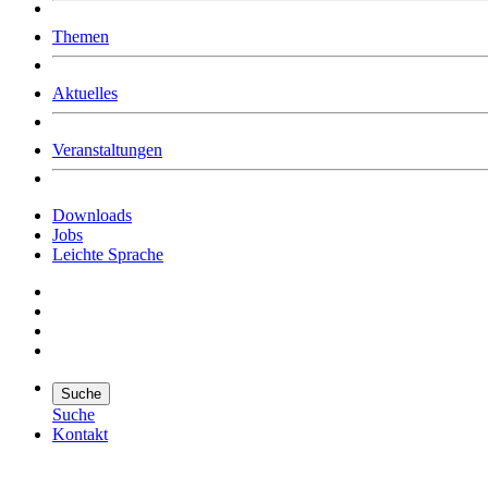
Was uns ausmacht
Themen
Wer wir sind
Jobs
Downloads
Aktuelles
Veranstaltungen
Downloads
Jobs
Leichte Sprache
Suche
Suche
Kontakt
Suche