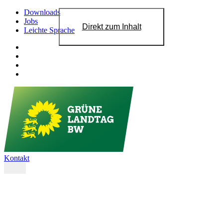
Downloads
Jobs
Direkt zum Inhalt
Leichte Sprache
Kontakt