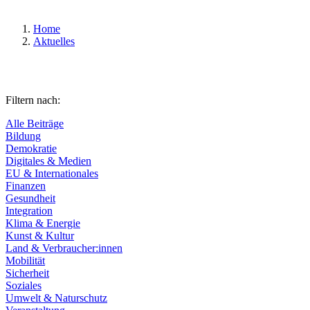
Home
Aktuelles
Filtern nach:
Alle Beiträge
Bildung
Demokratie
Digitales & Medien
EU & Internationales
Finanzen
Gesundheit
Integration
Klima & Energie
Kunst & Kultur
Land & Verbraucher:innen
Mobilität
Sicherheit
Soziales
Umwelt & Naturschutz