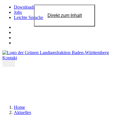
Downloads
Jobs
Direkt zum Inhalt
Leichte Sprache
Kontakt
Home
Aktuelles