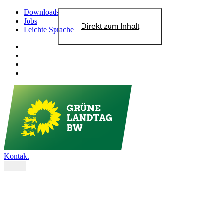
Downloads
Jobs
Direkt zum Inhalt
Leichte Sprache
Kontakt