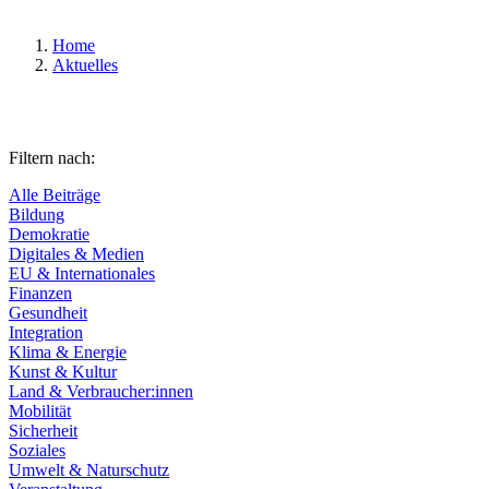
Home
Aktuelles
Filtern nach:
Alle Beiträge
Bildung
Demokratie
Digitales & Medien
EU & Internationales
Finanzen
Gesundheit
Integration
Klima & Energie
Kunst & Kultur
Land & Verbraucher:innen
Mobilität
Sicherheit
Soziales
Umwelt & Naturschutz