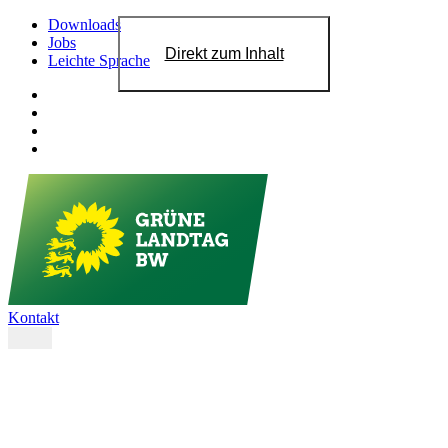
Downloads
Jobs
Direkt zum Inhalt
Leichte Sprache
Kontakt