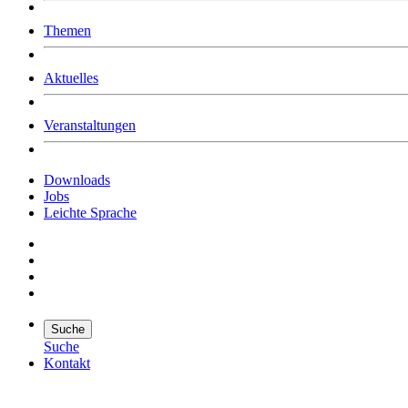
Was uns ausmacht
Themen
Wer wir sind
Jobs
Downloads
Aktuelles
Veranstaltungen
Downloads
Jobs
Leichte Sprache
Suche
Suche
Kontakt
Suche