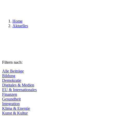
Suchen
Home
Aktuelles
Filtern nach:
Alle Beiträge
Bildung
Demokratie
Digitales & Medien
EU & Internationales
Finanzen
Gesundheit
Integration
Klima & Energie
Kunst & Kultur