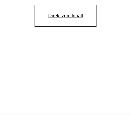
Direkt zum Inhalt