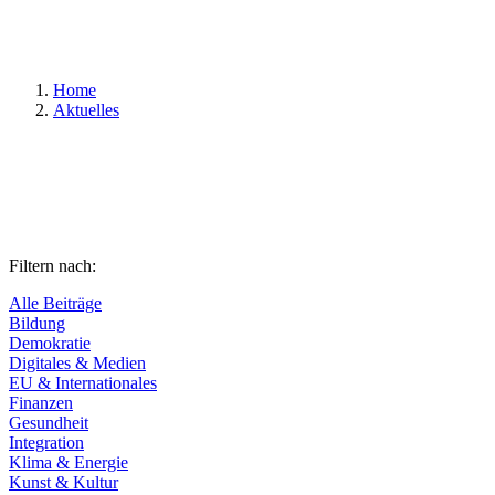
Suchen
Home
Aktuelles
Filtern nach:
Alle Beiträge
Bildung
Demokratie
Digitales & Medien
EU & Internationales
Finanzen
Gesundheit
Integration
Klima & Energie
Kunst & Kultur