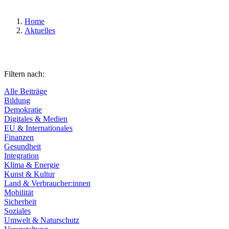
Home
Aktuelles
Filtern nach:
Alle Beiträge
Bildung
Demokratie
Digitales & Medien
EU & Internationales
Finanzen
Gesundheit
Integration
Klima & Energie
Kunst & Kultur
Land & Verbraucher:innen
Mobilität
Sicherheit
Soziales
Umwelt & Naturschutz