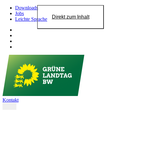
Downloads
Jobs
Direkt zum Inhalt
Leichte Sprache
Kontakt