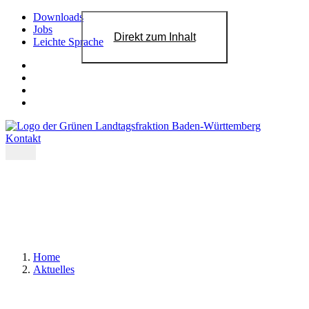
Downloads
Jobs
Direkt zum Inhalt
Leichte Sprache
Kontakt
Home
Aktuelles