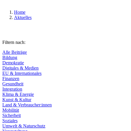
Home
Aktuelles
Filtern nach:
Alle Beiträge
Bildung
Demokratie
Digitales & Medien
EU & Internationales
Finanzen
Gesundheit
Integration
Klima & Energie
Kunst & Kultur
Land & Verbraucher:innen
Mobilität
Sicherheit
Soziales
Umwelt & Naturschutz