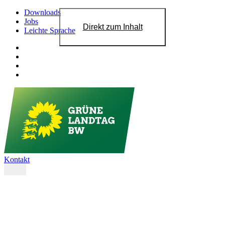
Downloads
Jobs
Direkt zum Inhalt
Leichte Sprache
Kontakt