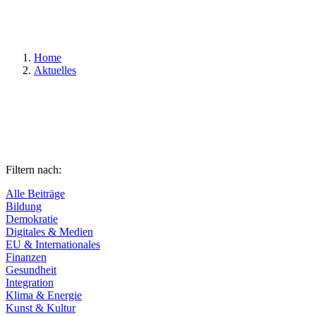
Suchen
Home
Aktuelles
Filtern nach:
Alle Beiträge
Bildung
Demokratie
Digitales & Medien
EU & Internationales
Finanzen
Gesundheit
Integration
Klima & Energie
Kunst & Kultur