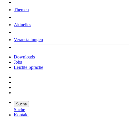
Was uns ausmacht
Themen
Wer wir sind
Jobs
Downloads
Aktuelles
Veranstaltungen
Downloads
Jobs
Leichte Sprache
Suche
Suche
Kontakt
Suche